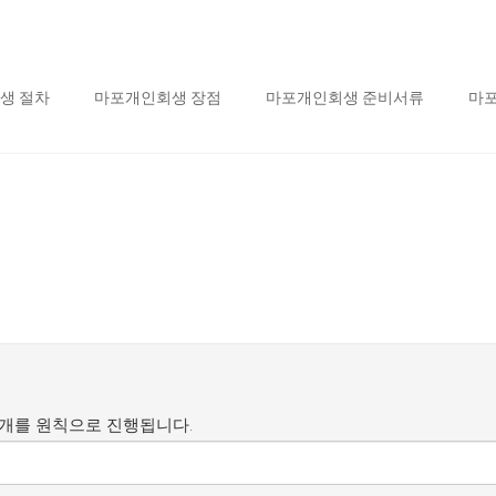
생 절차
마포개인회생 장점
마포개인회생 준비서류
마
공개를 원칙으로 진행됩니다.