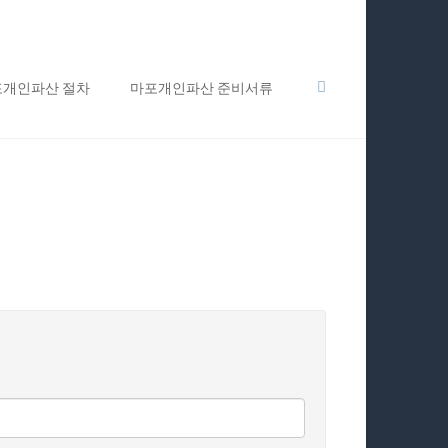
포개인파산 절차
마포개인파산 준비서류